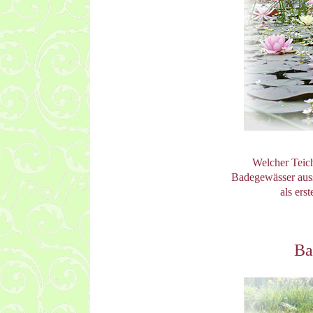
Welcher Teich
Badegewässer au
als ers
Ba