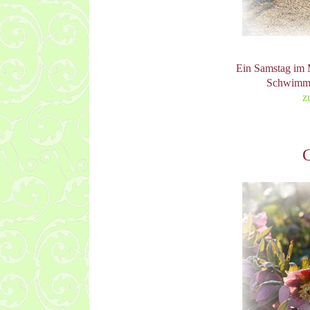
Ein Samstag im 
Schwimmt
z
G