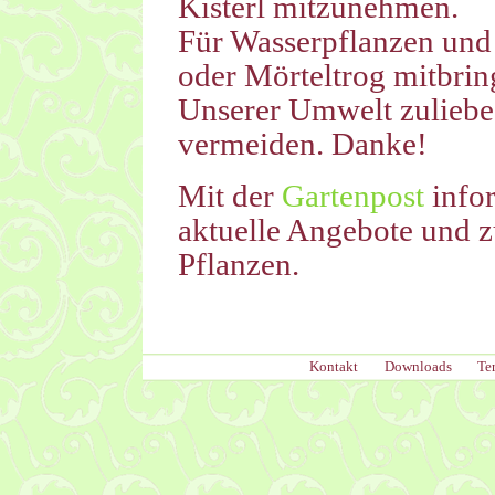
Kisterl mitzunehmen.
Für Wasserpflanzen und 
oder Mörteltrog mitbrin
Unserer Umwelt zuliebe
vermeiden. Danke!
Mit der
Gartenpost
infor
aktuelle Angebote und z
Pflanzen.
Kontakt
Downloads
Te