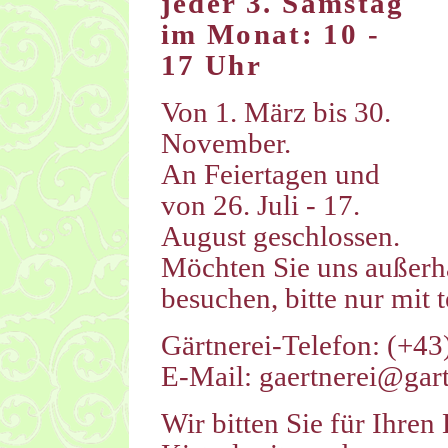
jeder 3. Samstag
im Monat: 10 -
17 Uhr
Von 1. März bis 30.
November.
An Feiertagen und
von 26. Juli - 17.
August geschlossen.
Möchten Sie uns außerh
besuchen, bitte nur mit
Gärtnerei-Telefon:
(+43)
E-Mail:
gaertnerei@gart
Wir bitten Sie für Ihren